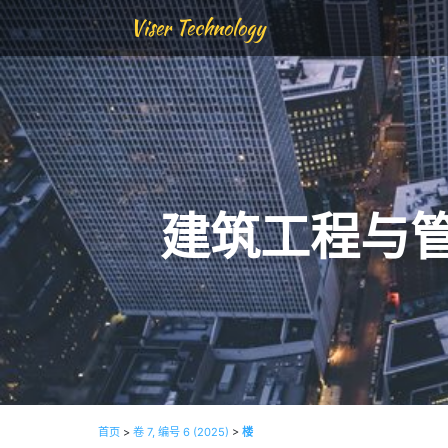
Viser Technology
建筑工程与
首页
>
卷 7, 编号 6 (2025)
>
楼