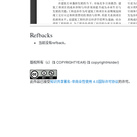
Refbacks
当前没有refback。
版权所有（c）{$ COPYRIGHTYEAR} {$ copyrightHolder}
此作品已接受
知识共享署名-非商业性使用 4.0国际许可协议
的许可。