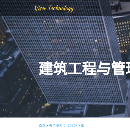
Viser Technology
建筑工程与管
首页
>
卷 7, 编号 6 (2025)
>
左