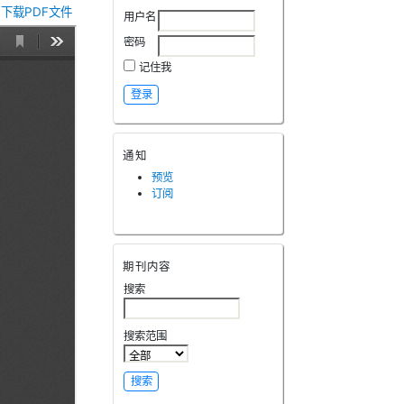
下载PDF文件
用户名
密码
记住我
通知
预览
订阅
期刊内容
搜索
搜索范围