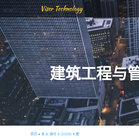
Viser Technology
建筑工程与
首页
>
卷 8, 编号 4 (2026)
>
史