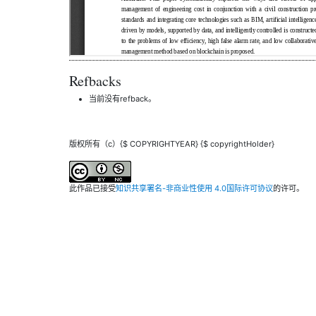
Refbacks
当前没有refback。
版权所有（c）{$ COPYRIGHTYEAR} {$ copyrightHolder}
此作品已接受
知识共享署名-非商业性使用 4.0国际许可协议
的许可。