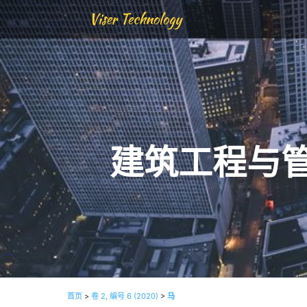
Viser Technology
建筑工程与
首页
>
卷 2, 编号 6 (2020)
>
马