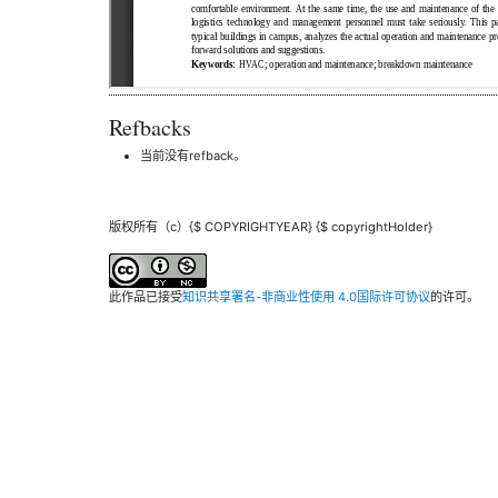
Refbacks
当前没有refback。
版权所有（c）{$ COPYRIGHTYEAR} {$ copyrightHolder}
此作品已接受
知识共享署名-非商业性使用 4.0国际许可协议
的许可。