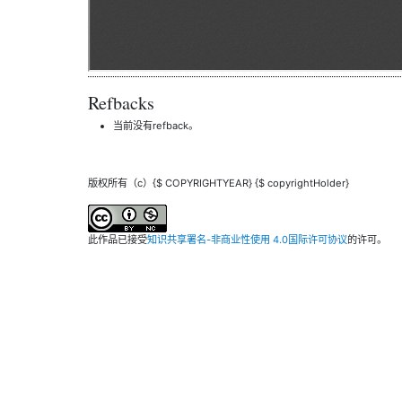
Refbacks
当前没有refback。
版权所有（c）{$ COPYRIGHTYEAR} {$ copyrightHolder}
此作品已接受
知识共享署名-非商业性使用 4.0国际许可协议
的许可。