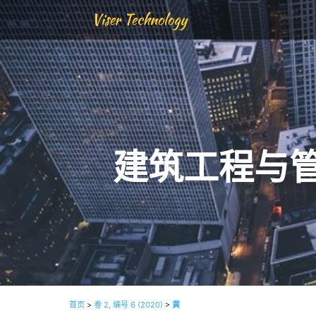
Viser Technology
建筑工程与
首页
>
卷 2, 编号 6 (2020)
>
黄