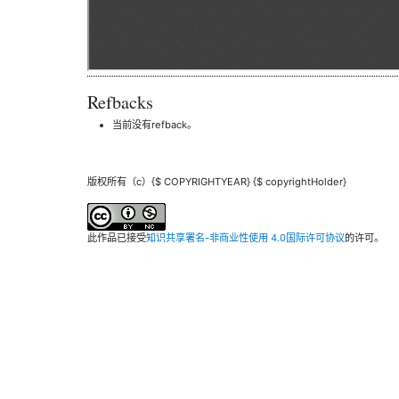
Refbacks
当前没有refback。
版权所有（c）{$ COPYRIGHTYEAR} {$ copyrightHolder}
此作品已接受
知识共享署名-非商业性使用 4.0国际许可协议
的许可。