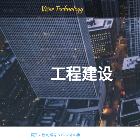
Viser Technology
工程建设
首页
>
卷 8, 编号 5 (2025)
>
杨