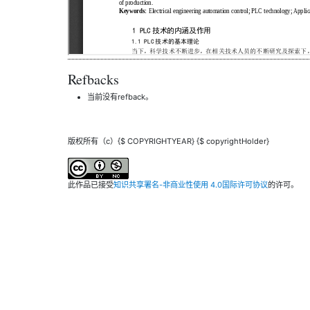
Refbacks
当前没有refback。
版权所有（c）{$ COPYRIGHTYEAR} {$ copyrightHolder}
此作品已接受
知识共享署名-非商业性使用 4.0国际许可协议
的许可。