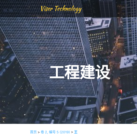
Viser Technology
工程建设
首页
>
卷 2, 编号 5 (2019)
>
王