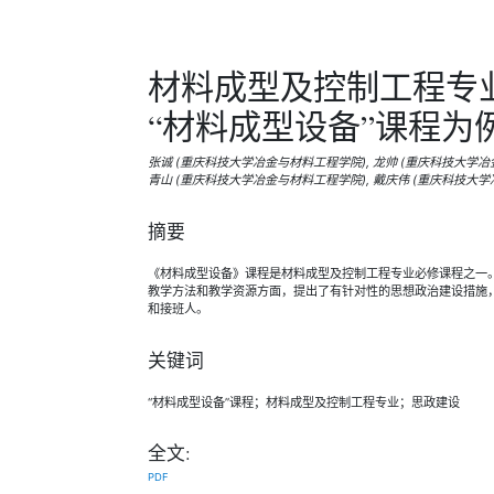
材料成型及控制工程专
“材料成型设备”课程为
张诚 (重庆科技大学冶金与材料工程学院), 龙帅 (重庆科技大学冶
青山 (重庆科技大学冶金与材料工程学院), 戴庆伟 (重庆科技大
摘要
《材料成型设备》课程是材料成型及控制工程专业必修课程之一
教学方法和教学资源方面，提出了有针对性的思想政治建设措施
和接班人。
关键词
“材料成型设备”课程；材料成型及控制工程专业；思政建设
全文:
PDF