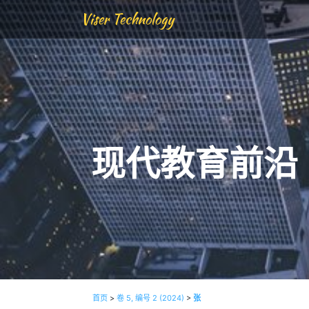
Viser Technology
现代教育前沿
首页
>
卷 5, 编号 2 (2024)
>
张