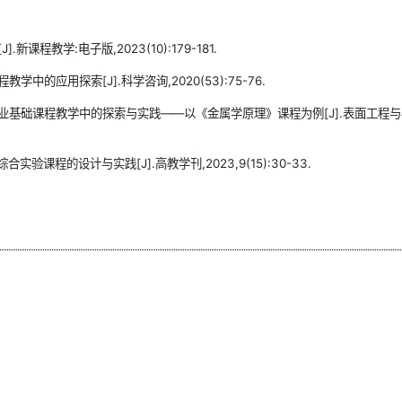
程教学:电子版,2023(10):179-181.
的应用探索[J].科学咨询,2020(53):75-76.
专业基础课程教学中的探索与实践——以《金属学原理》课程为例[J].表面工程
验课程的设计与实践[J].高教学刊,2023,9(15):30-33.