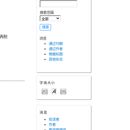
搜索范围
与再制
浏览
通过刊期
通过作者
根据标题
其他杂志
字体大小
消息
给读者
作者
图书管理员