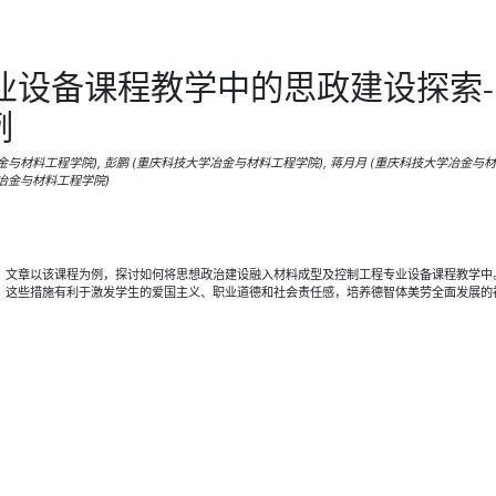
业设备课程教学中的思政建设探索-
例
金与材料工程学院), 彭鹏 (重庆科技大学冶金与材料工程学院), 蒋月月 (重庆科技大学冶金与材
学冶金与材料工程学院)
。文章以该课程为例，探讨如何将思想政治建设融入材料成型及控制工程专业设备课程教学中
，这些措施有利于激发学生的爱国主义、职业道德和社会责任感，培养德智体美劳全面发展的