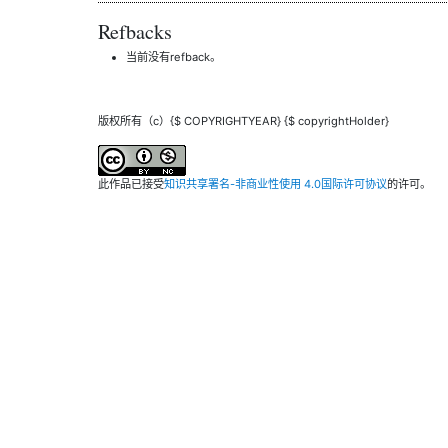
Refbacks
当前没有refback。
版权所有（c）{$ COPYRIGHTYEAR} {$ copyrightHolder}
此作品已接受
知识共享署名-非商业性使用 4.0国际许可协议
的许可。