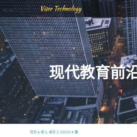
Viser Technology
现代教育前
首页
>
卷 5, 编号 2 (2024)
>
张