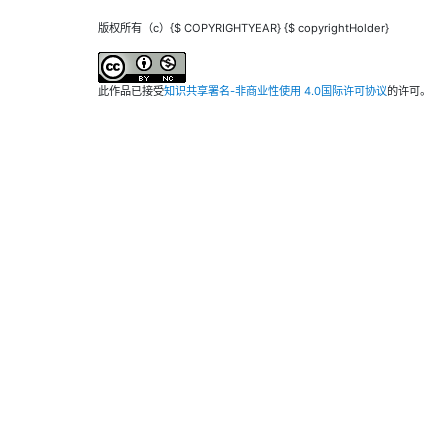
版权所有（c）{$ COPYRIGHTYEAR} {$ copyrightHolder}
此作品已接受
知识共享署名-非商业性使用 4.0国际许可协议
的许可。