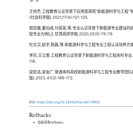
王帅杰.工程教育认证背景下应用型高校“新能源科学与工程”专
(社会科学版),2021,17(4):121-125.
宿忠娥,董向成,付英英,等.专业认证背景下新能源专业建设
程专业为例[J].甘肃高师学报,2020,25(5):76-79.
杜文汉,赵宇,陈磊,等.新能源科学与工程专业工程认证培养方案探讨[J
李乐,王立勇.工程教育认证背景下新能源科学与工程本科专业人才培养方
118.
梁凯洁,梁金广.普通本科高校新能源科学与工程专业教学团队建
版),2023,41(2):169-172.
DOI:
https://doi.org/10.33142/fme.v6i1.14950
Refbacks
当前没有refback。