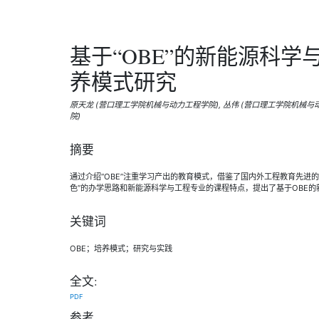
基于“OBE”的新能源科
养模式研究
原天龙 (营口理工学院机械与动力工程学院), 丛伟 (营口理工学院机械与
院)
摘要
通过介绍“OBE”注重学习产出的教育模式，借鉴了国内外工程教育先进
色”的办学思路和新能源科学与工程专业的课程特点，提出了基于OBE
关键词
OBE；培养模式；研究与实践
全文:
PDF
参考