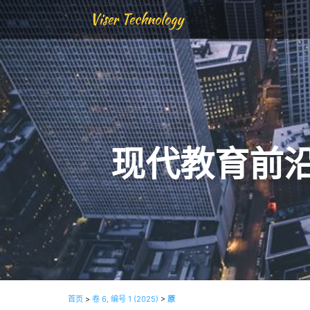
Viser Technology
现代教育前
首页
>
卷 6, 编号 1 (2025)
>
原