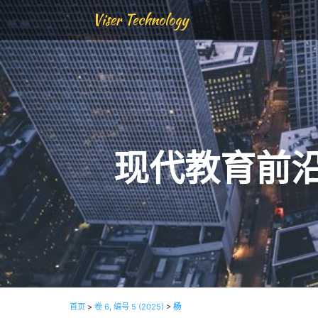
Viser Technology
现代教育前
首页
>
卷 6, 编号 5 (2025)
>
杨