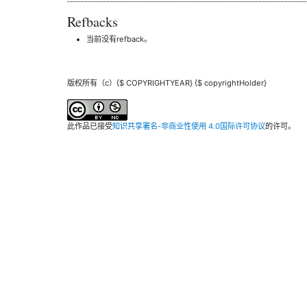
Refbacks
当前没有refback。
版权所有（c）{$ COPYRIGHTYEAR} {$ copyrightHolder}
此作品已接受
知识共享署名-非商业性使用 4.0国际许可协议
的许可。