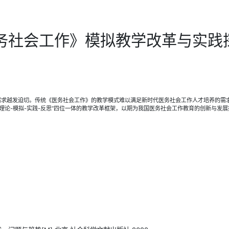
务社会工作》模拟教学改革与实践
的需求越发迫切。传统《医务社会工作》的教学模式难以满足新时代医务社会工作人才培养的需
理论-模拟-实践-反思”四位一体的教学改革框架，以期为我国医务社会工作教育的创新与发