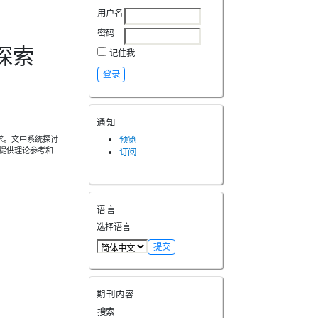
用户名
密码
探索
记住我
通知
求。文中系统探讨
预览
展提供理论参考和
订阅
语言
选择语言
期刊内容
搜索