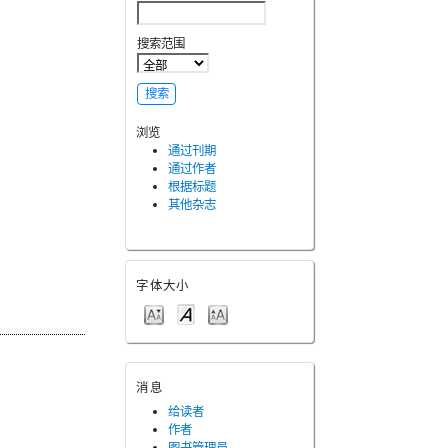
搜索范围
浏览
通过刊期
通过作者
根据标题
其他杂志
字体大小
消息
给读者
作者
图书管理员