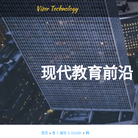
Viser Technology
现代教育前沿
首页
>
卷 7, 编号 3 (2026)
>
刘