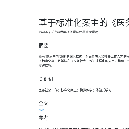
基于标准化案主的《医
刘旭君 (乐山师范学院法学与公共管理学院)
摘要
随着“健康中国”战略的深入推进，对高素质医务社会工作人才
了标准化案主教学法在《医务社会工作》课程中的应用，构建了“
实践借鉴。
关键词
医务社会工作；标准化案主；模拟教学；体验式学习
全文:
PDF
参考