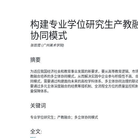
构建专业学位研究生产教
协同模式
张哲霓 (广州美术学院)
摘要
为适应我国经济社会和教育事业发展的新要求，要从高等教育逻辑、市
教融合培养的多立体协同模式，从而解决实践中企业参与积极性不高、
同模式，需要通过构建面向未来的高校学科体系、多主体协同治理的联
要通过多元主体深度融合的经费筹措机制、全流程全方位的质量监控机
量保障体系。
关键词
专业学位研究生；产教融合；多立体协同模式
全文: