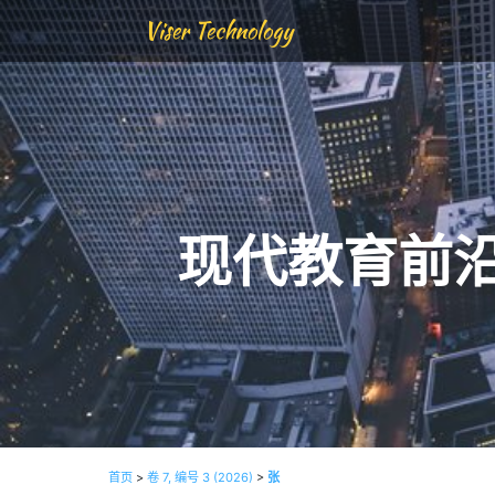
Viser Technology
现代教育前
首页
>
卷 7, 编号 3 (2026)
>
张