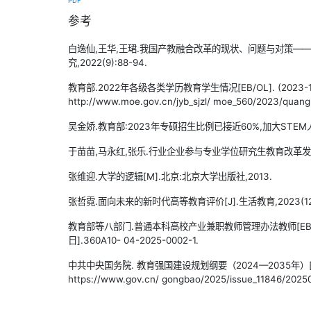
PDF
参考
白逸仙,王华,王珺.我国产教融合改革的现状、问题与对策——基
究,2022(9):88-94.
教育部.2022年各级各类学历教育学生情况[EB/OL]. (2023-12-2
http://www.moe.gov.cn/jyb_sjzl/ moe_560/2023/quang
吴金娇.教育部:2023年专硕招生比例已接近60%,加大STEM人才培
于苗苗,马永红,张乐.行业企业参与专业学位研究生教育改革发展十年变
张维迎.大学的逻辑[M].北京:北京大学出版社,2013.
张哲霓.面向未来的新时代高等教育评价[J].生活教育,2023(12):
教育部等八部门.普通本科高校产业兼职教师管理办法教师[EB/OL]
日].360A10- 04-2025-0002-1.
中共中央国务院. 教育强国建设规划纲要（2024—2035年）[EB/OL].
https://www.gov.cn/ gongbao/2025/issue_11846/2025