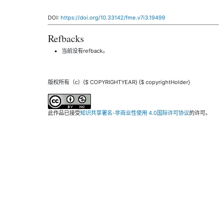
DOI:
https://doi.org/10.33142/fme.v7i3.19499
Refbacks
当前没有refback。
版权所有（c）{$ COPYRIGHTYEAR} {$ copyrightHolder}
此作品已接受
知识共享署名-非商业性使用 4.0国际许可协议
的许可。