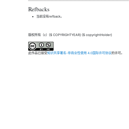
Refbacks
当前没有refback。
版权所有（c）{$ COPYRIGHTYEAR} {$ copyrightHolder}
此作品已接受
知识共享署名-非商业性使用 4.0国际许可协议
的许可。