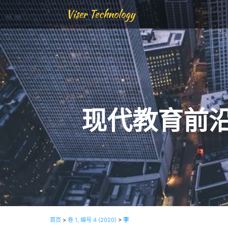
Viser Technology
现代教育前
首页
>
卷 1, 编号 4 (2020)
>
李