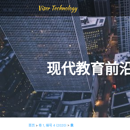
Viser Technology
现代教育前
首页
>
卷 1, 编号 4 (2020)
>
袁