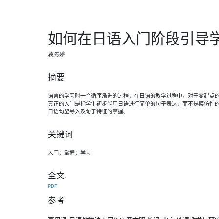
如何在日语入门阶段引导学
袁先婷
摘要
语言的学习时一个循序渐进的过程，在日语的教学过程中，对于零起点
真正的入门是指学生初步能用日语进行简单的句子表达，而不是模仿性
日语句型导入及句子特征的掌握。
关键词
入门；掌握；学习
全文:
PDF
参考