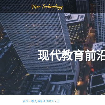
Viser Technology
现代教育前
首页
>
卷 2, 编号 4 (2021)
>
王