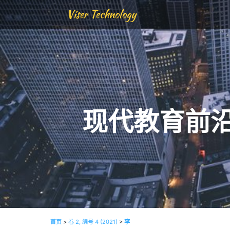
Viser Technology
现代教育前
首页
>
卷 2, 编号 4 (2021)
>
李