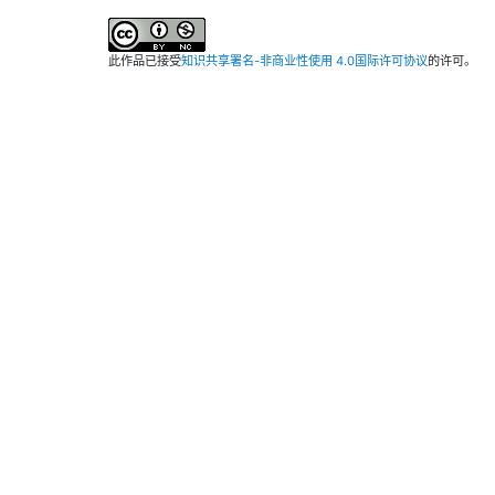
此作品已接受
知识共享署名-非商业性使用 4.0国际许可协议
的许可。