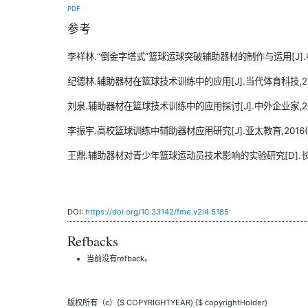
PDF
参考
李祥林.“倒金字塔式”篮球运球突破辅助器材的制作与运用[J].中国学
纪德林.辅助器材在篮球技术训练中的应用[J].当代体育科技,2018,8
刘泉.辅助器材在篮球技术训练中的应用探讨[J].中外企业家,2018(
李振宇.高校篮球训练中辅助器材应用研究[J].亚太教育,2016(29)
王鼎.辅助器材对青少年篮球运动员技术影响的实验研究[D].长春
DOI:
https://doi.org/10.33142/fme.v2i4.5185
Refbacks
当前没有refback。
版权所有（c）{$ COPYRIGHTYEAR} {$ copyrightHolder}