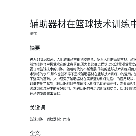
辅助器材在篮球技术训练
李伟
摘要
进入21世纪以来，人们越来越重视竞技体育。随着人们的高度重视，越
前竞技体育中极受欢迎的比赛项目,因为其比赛进程快,运动过程观赏程度
视日常篮球技术的训练。随着时代的不断发展,传统的篮球技术训练项目,
术训练的水平,那么也就不得不重视辅助器材在篮球技术训练中的运用。
了坚实的基础。文中研究了辅助器材在实际篮球训练过程中的应用现状
以清楚地了解到，辅助器材对于篮球技术训练活动的重要性，需要重视
篮球训练过程中的良好应用，将辅助器材与足球训练相结合，保证训练
运动的发展做出贡献。
关键词
篮球训练；辅助器材；策略
全文: