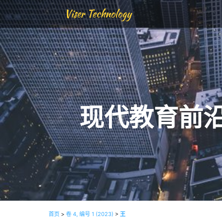
Viser Technology
现代教育前
首页
>
卷 4, 编号 1 (2023)
>
王