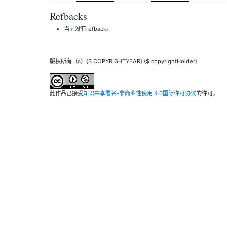
Refbacks
当前没有refback。
版权所有（c）{$ COPYRIGHTYEAR} {$ copyrightHolder}
此作品已接受
知识共享署名-非商业性使用 4.0国际许可协议
的许可。