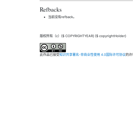
Refbacks
当前没有refback。
版权所有（c）{$ COPYRIGHTYEAR} {$ copyrightHolder}
此作品已接受
知识共享署名-非商业性使用 4.0国际许可协议
的许