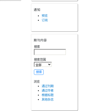
通知
预览
订阅
期刊内容
搜索
搜索范围
浏览
通过刊期
通过作者
根据标题
其他杂志