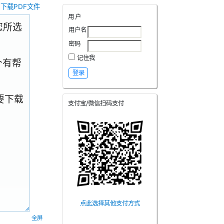
下载PDF文件
用户
.您所选
用户名
密码
记住我
个有帮
要下载
支付宝/微信扫码支付
点此选择其他支付方式
全屏