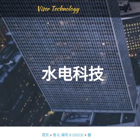
Viser Technology
水电科技
首页
>
卷 6, 编号 9 (2023)
>
谷