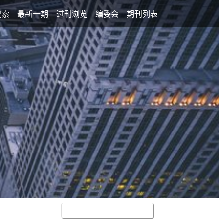
搜索
最新一期
过刊浏览
编委会
期刊列表