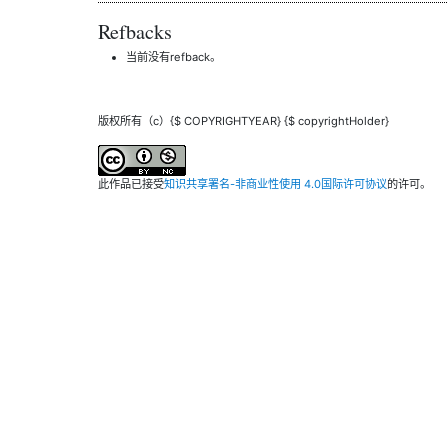
Refbacks
当前没有refback。
版权所有（c）{$ COPYRIGHTYEAR} {$ copyrightHolder}
此作品已接受
知识共享署名-非商业性使用 4.0国际许可协议
的许可。