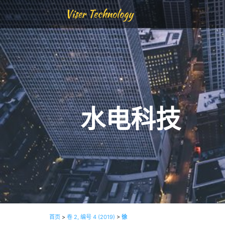
Viser Technology
水电科技
首页
>
卷 2, 编号 4 (2019)
>
徐