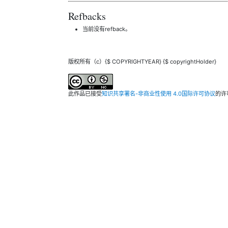
Refbacks
当前没有refback。
版权所有（c）{$ COPYRIGHTYEAR} {$ copyrightHolder}
此作品已接受
知识共享署名-非商业性使用 4.0国际许可协议
的许