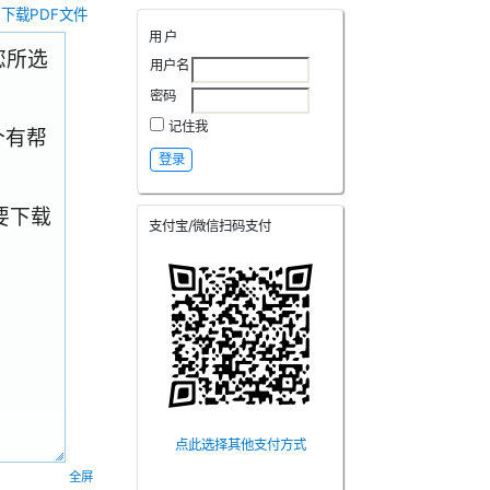
下载PDF文件
用户
.您所选
用户名
密码
记住我
个有帮
要下载
支付宝/微信扫码支付
点此选择其他支付方式
全屏