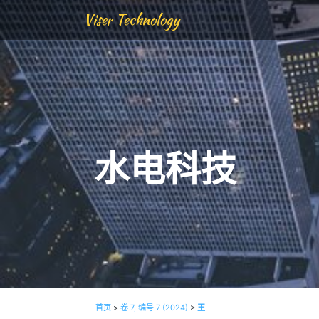
Viser Technology
水电科技
首页
>
卷 7, 编号 7 (2024)
>
王