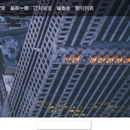
搜索
最新一期
过刊浏览
编委会
期刊列表