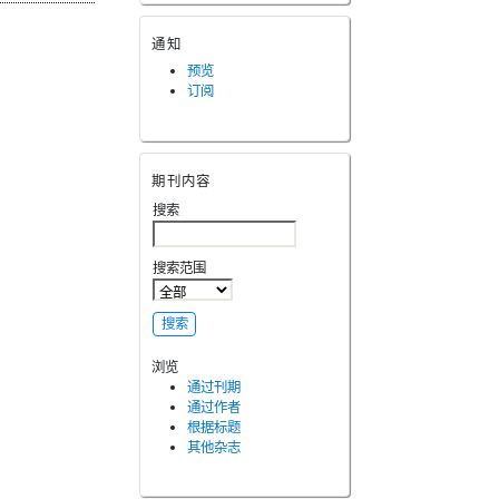
通知
预览
订阅
期刊内容
搜索
搜索范围
浏览
通过刊期
通过作者
根据标题
其他杂志