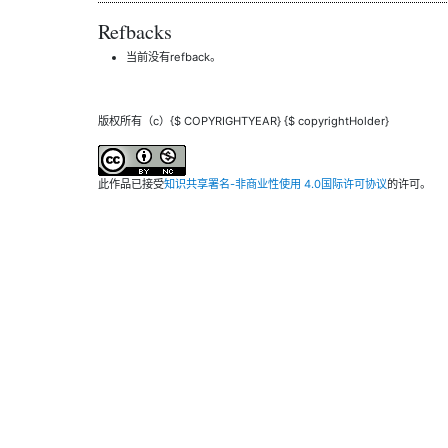
Refbacks
当前没有refback。
版权所有（c）{$ COPYRIGHTYEAR} {$ copyrightHolder}
此作品已接受
知识共享署名-非商业性使用 4.0国际许可协议
的许可。