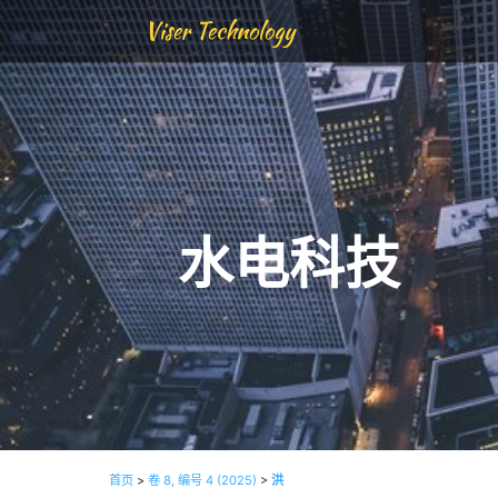
Viser Technology
水电科技
首页
>
卷 8, 编号 4 (2025)
>
洪