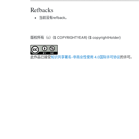
Refbacks
当前没有refback。
版权所有（c）{$ COPYRIGHTYEAR} {$ copyrightHolder}
此作品已接受
知识共享署名-非商业性使用 4.0国际许可协议
的许可。