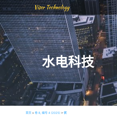
Viser Technology
水电科技
首页
>
卷 8, 编号 4 (2025)
>
伏