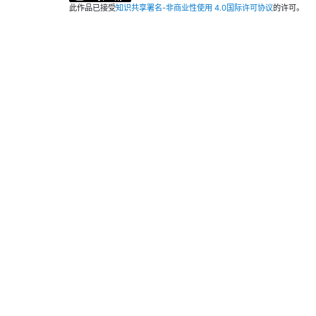
此作品已接受
知识共享署名-非商业性使用 4.0国际许可协议
的许可。