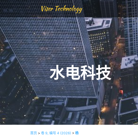
Viser Technology
水电科技
首页
>
卷 9, 编号 4 (2026)
>
杨