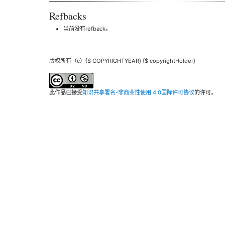
Refbacks
当前没有refback。
版权所有（c）{$ COPYRIGHTYEAR} {$ copyrightHolder}
此作品已接受
知识共享署名-非商业性使用 4.0国际许可协议
的许可。