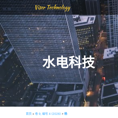
Viser Technology
水电科技
首页
>
卷 9, 编号 4 (2026)
>
杨