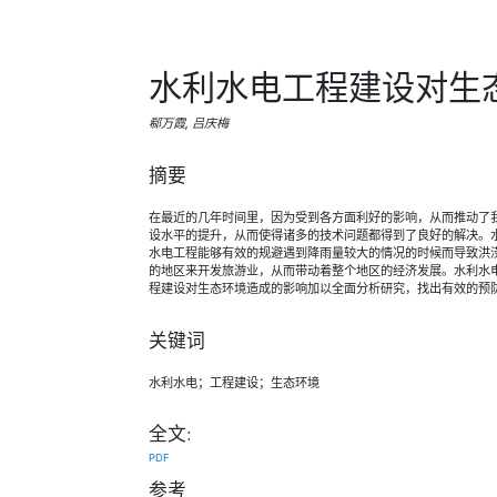
水利水电工程建设对生
郗万霞, 吕庆梅
摘要
在最近的几年时间里，因为受到各方面利好的影响，从而推动了
设水平的提升，从而使得诸多的技术问题都得到了良好的解决。
水电工程能够有效的规避遇到降雨量较大的情况的时候而导致洪
的地区来开发旅游业，从而带动着整个地区的经济发展。水利水
程建设对生态环境造成的影响加以全面分析研究，找出有效的预
关键词
水利水电；工程建设；生态环境
全文:
PDF
参考