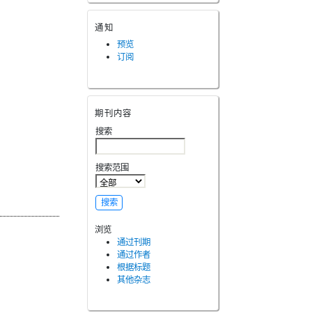
通知
预览
订阅
期刊内容
搜索
搜索范围
浏览
通过刊期
通过作者
根据标题
其他杂志