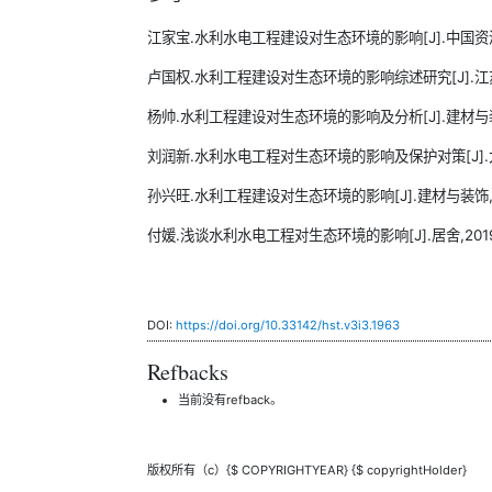
江家宝.水利水电工程建设对生态环境的影响[J].中国资源综合利
卢国权.水利工程建设对生态环境的影响综述研究[J].江苏科技信
杨帅.水利工程建设对生态环境的影响及分析[J].建材与装饰,20
刘润新.水利水电工程对生态环境的影响及保护对策[J].大众标准
孙兴旺.水利工程建设对生态环境的影响[J].建材与装饰,2019
付媛.浅谈水利水电工程对生态环境的影响[J].居舍,2019(3
DOI:
https://doi.org/10.33142/hst.v3i3.1963
Refbacks
当前没有refback。
版权所有（c）{$ COPYRIGHTYEAR} {$ copyrightHolder}