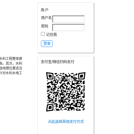
用户
用户名
密码
记住我
水利工程整体建
支付宝/微信扫码支付
高。其次，水利
选地理位置适当
针对水利水电工
点此选择其他支付方式