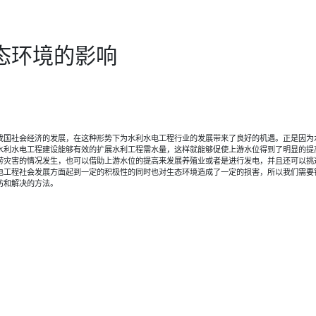
态环境的影响
我国社会经济的发展，在这种形势下为水利水电工程行业的发展带来了良好的机遇。正是因为
水利水电工程建设能够有效的扩展水利工程需水量，这样就能够促使上游水位得到了明显的提
涝灾害的情况发生，也可以借助上游水位的提高来发展养殖业或者是进行发电，并且还可以挑
电工程社会发展方面起到一定的积极性的同时也对生态环境造成了一定的损害，所以我们需要
防和解决的方法。