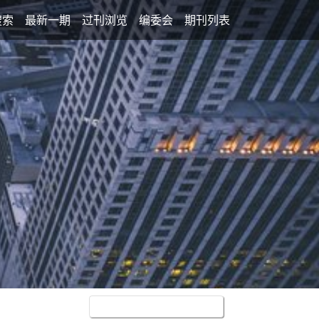
搜索
最新一期
过刊浏览
编委会
期刊列表