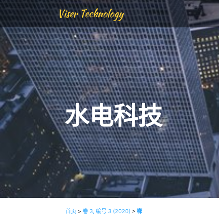
Viser Technology
水电科技
首页
>
卷 3, 编号 3 (2020)
>
郗