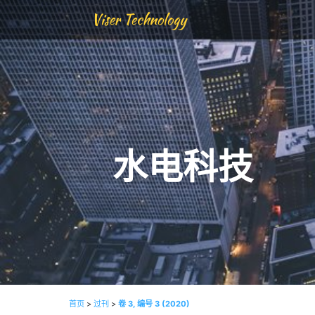
Viser Technology
水电科技
首页
>
过刊
>
卷 3, 编号 3 (2020)