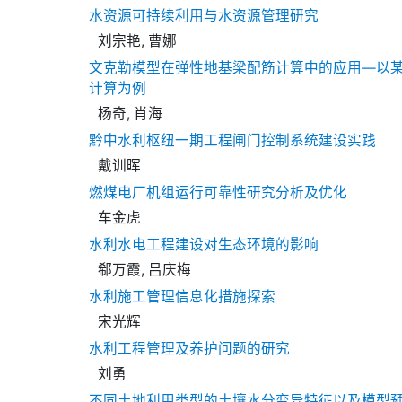
水资源可持续利用与水资源管理研究
刘宗艳, 曹娜
文克勒模型在弹性地基梁配筋计算中的应用—以
计算为例
杨奇, 肖海
黔中水利枢纽一期工程闸门控制系统建设实践
戴训晖
燃煤电厂机组运行可靠性研究分析及优化
车金虎
水利水电工程建设对生态环境的影响
郗万霞, 吕庆梅
水利施工管理信息化措施探索
宋光辉
水利工程管理及养护问题的研究
刘勇
不同土地利用类型的土壤水分变异特征以及模型