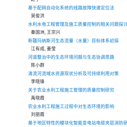
基于配网自动化系统的线路故障快速定位法
吴俊洪
水利水电工程管理及施工质量控制的相关问题探
秦国洲, 王宗兴
新疆玛纳斯河生态流量（水量）目标体系初探
江有成, 姜莹
河道整治中的生态环境问题与生态协调思路
陈小群
清流河流域水资源现状分析及可持续利用对策
李晓锋
关于农业水利工程施工管理的质量控制研究
禹晓霞
农业水利工程施工过程中对生态环境的影响
刘丽霞
基于地区特性的模块化智能变电站电缆夹层消防