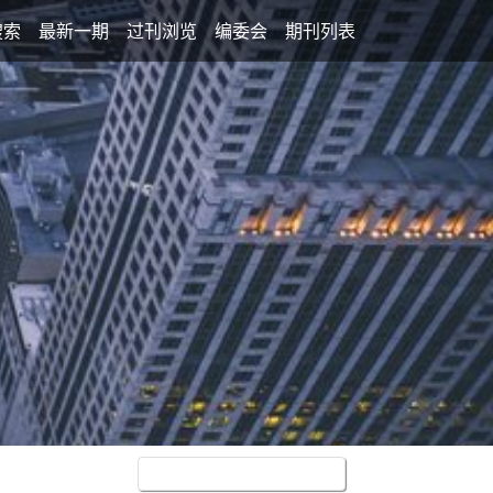
搜索
最新一期
过刊浏览
编委会
期刊列表