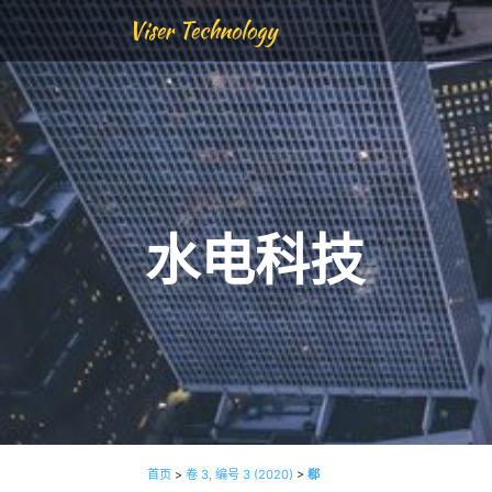
Viser Technology
水电科技
首页
>
卷 3, 编号 3 (2020)
>
郗