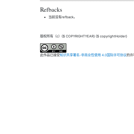
Refbacks
当前没有refback。
版权所有（c）{$ COPYRIGHTYEAR} {$ copyrightHolder}
此作品已接受
知识共享署名-非商业性使用 4.0国际许可协议
的许