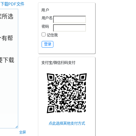
下载PDF文件
用户
.您所选
用户名
密码
记住我
个有帮
要下载
支付宝/微信扫码支付
点此选择其他支付方式
全屏