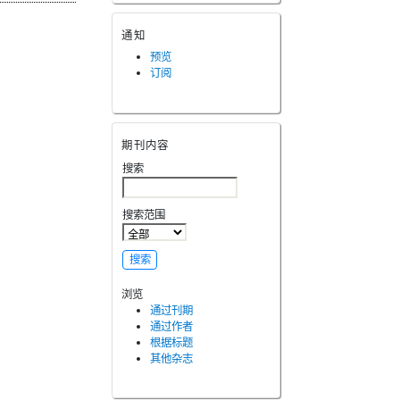
通知
预览
订阅
期刊内容
搜索
搜索范围
浏览
通过刊期
通过作者
根据标题
其他杂志