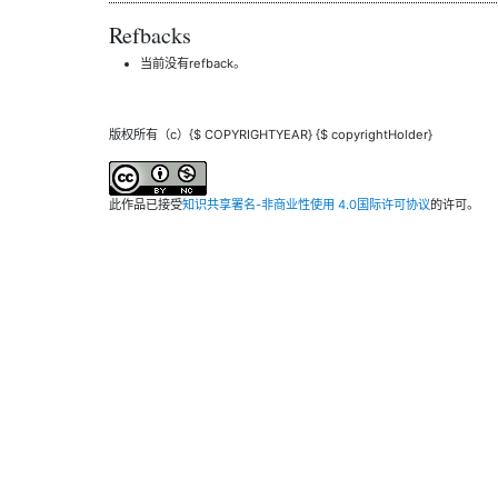
Refbacks
当前没有refback。
版权所有（c）{$ COPYRIGHTYEAR} {$ copyrightHolder}
此作品已接受
知识共享署名-非商业性使用 4.0国际许可协议
的许可。