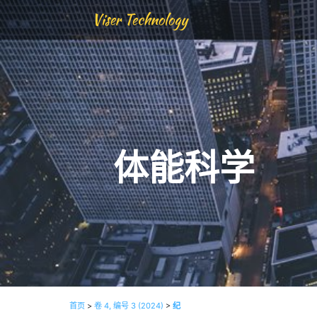
Viser Technology
体能科学
首页
>
卷 4, 编号 3 (2024)
>
纪