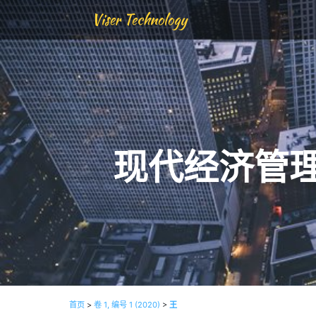
Viser Technology
现代经济管
首页
>
卷 1, 编号 1 (2020)
>
王