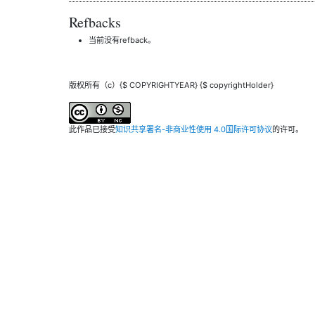
Refbacks
当前没有refback。
版权所有（c）{$ COPYRIGHTYEAR} {$ copyrightHolder}
此作品已接受
知识共享署名-非商业性使用 4.0国际许可协议
的许可。