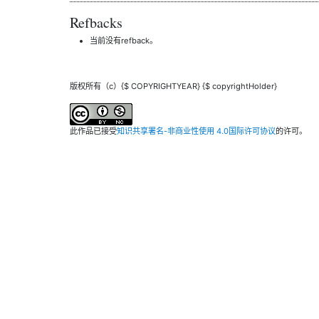
Refbacks
当前没有refback。
版权所有（c）{$ COPYRIGHTYEAR} {$ copyrightHolder}
此作品已接受
知识共享署名-非商业性使用 4.0国际许可协议
的许可。