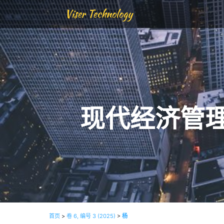
Viser Technology
现代经济管
首页
>
卷 6, 编号 3 (2025)
>
杨