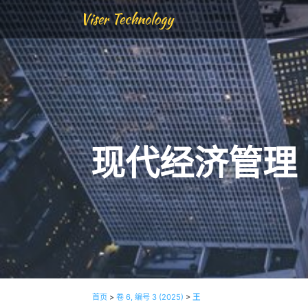
Viser Technology
现代经济管理
首页
>
卷 6, 编号 3 (2025)
>
王