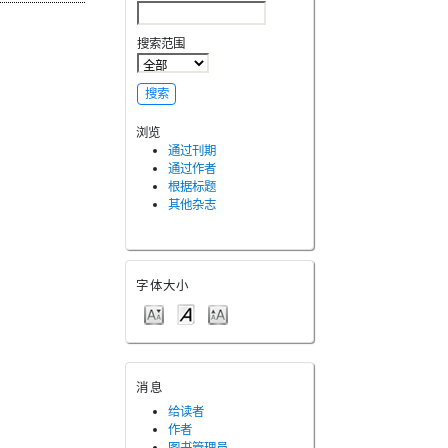
搜索范围
浏览
通过刊期
通过作者
根据标题
其他杂志
字体大小
消息
给读者
作者
图书管理员