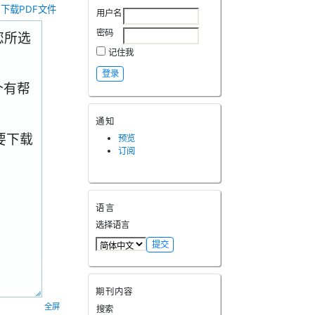
下载PDF文件
用户名
密码
.您所选
记住我
个有帮
通知
要下载
预览
订阅
语言
选择语言
期刊内容
全屏
搜索