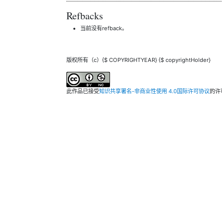
Refbacks
当前没有refback。
版权所有（c）{$ COPYRIGHTYEAR} {$ copyrightHolder}
此作品已接受
知识共享署名-非商业性使用 4.0国际许可协议
的许