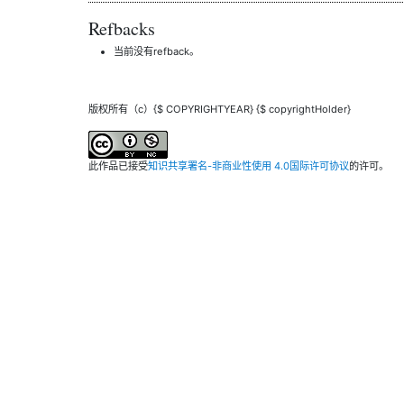
Refbacks
当前没有refback。
版权所有（c）{$ COPYRIGHTYEAR} {$ copyrightHolder}
此作品已接受
知识共享署名-非商业性使用 4.0国际许可协议
的许可。