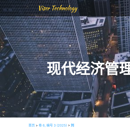
Viser Technology
现代经济管
首页
>
卷 6, 编号 3 (2025)
>
刘