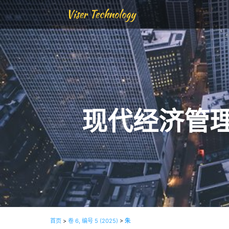
Viser Technology
现代经济管
首页
>
卷 6, 编号 5 (2025)
>
朱