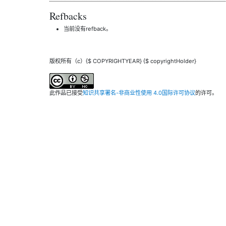
Refbacks
当前没有refback。
版权所有（c）{$ COPYRIGHTYEAR} {$ copyrightHolder}
此作品已接受
知识共享署名-非商业性使用 4.0国际许可协议
的许可。