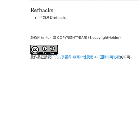
Refbacks
当前没有refback。
版权所有（c）{$ COPYRIGHTYEAR} {$ copyrightHolder}
此作品已接受
知识共享署名-非商业性使用 4.0国际许可协议
的许可。