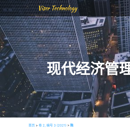
Viser Technology
现代经济管
首页
>
卷 2, 编号 3 (2021)
>
陈