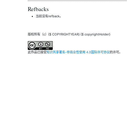
Refbacks
当前没有refback。
版权所有（c）{$ COPYRIGHTYEAR} {$ copyrightHolder}
此作品已接受
知识共享署名-非商业性使用 4.0国际许可协议
的许可。