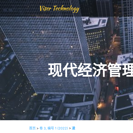
Viser Technology
现代经济管
首页
>
卷 3, 编号 1 (2022)
>
凌