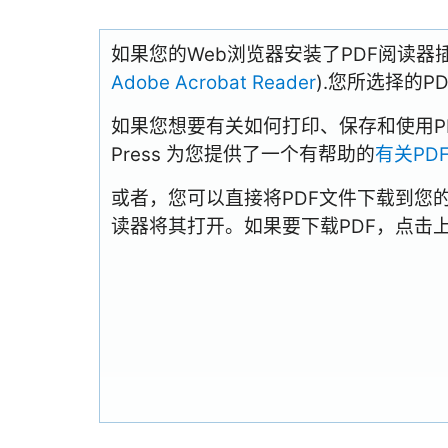
如果您的Web浏览器安装了PDF阅读器
Adobe Acrobat Reader
).您所选择的
如果您想要有关如何打印、保存和使用PDFs
Press 为您提供了一个有帮助的
有关PD
或者，您可以直接将PDF文件下载到您
读器将其打开。如果要下载PDF，点击