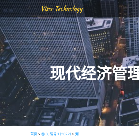
Viser Technology
现代经济管
首页
>
卷 3, 编号 1 (2022)
>
刘