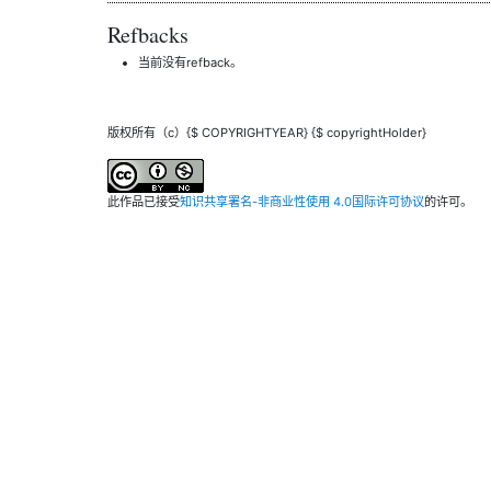
Refbacks
当前没有refback。
版权所有（c）{$ COPYRIGHTYEAR} {$ copyrightHolder}
此作品已接受
知识共享署名-非商业性使用 4.0国际许可协议
的许可。