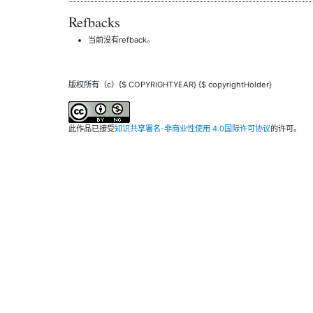
Refbacks
当前没有refback。
版权所有（c）{$ COPYRIGHTYEAR} {$ copyrightHolder}
此作品已接受
知识共享署名-非商业性使用 4.0国际许可协议
的许可。