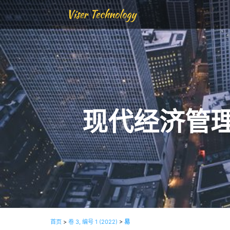
Viser Technology
现代经济管
首页
>
卷 3, 编号 1 (2022)
>
易