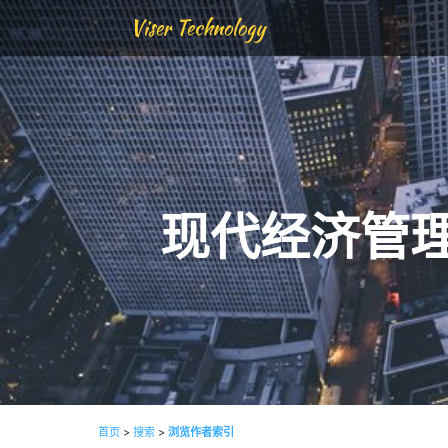
Viser Technology
现代经济管
首页
>
搜索
>
浏览作者索引