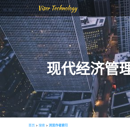
Viser Technology
现代经济管
首页
>
搜索
>
浏览作者索引