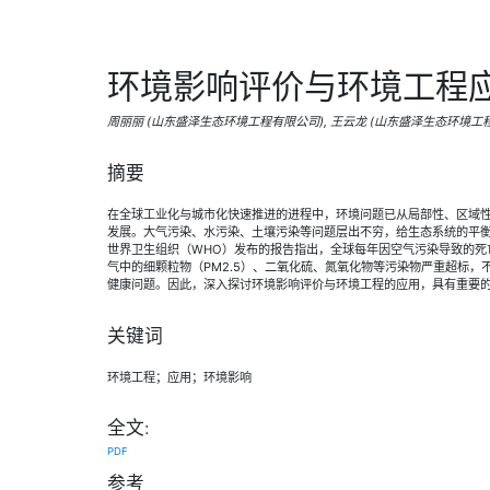
环境影响评价与环境工程
周丽丽 (山东盛泽生态环境工程有限公司), 王云龙 (山东盛泽生态环境工
摘要
在全球工业化与城市化快速推进的进程中，环境问题已从局部性、区域
发展。大气污染、水污染、土壤污染等问题层出不穷，给生态系统的平
世界卫生组织（WHO）发布的报告指出，全球每年因空气污染导致的死
气中的细颗粒物（PM2.5）、二氧化硫、氮氧化物等污染物严重超标
健康问题。因此，深入探讨环境影响评价与环境工程的应用，具有重要
关键词
环境工程；应用；环境影响
全文:
PDF
参考