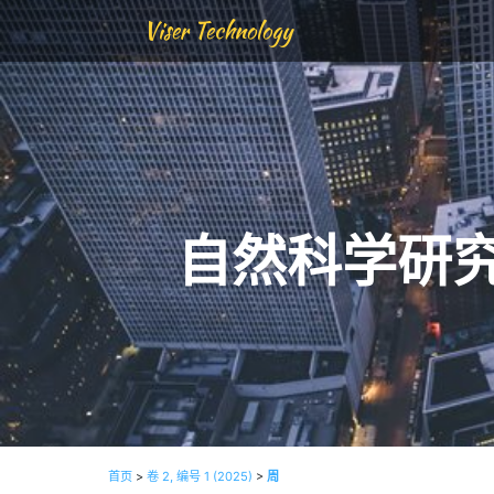
Viser Technology
自然科学研
首页
>
卷 2, 编号 1 (2025)
>
周