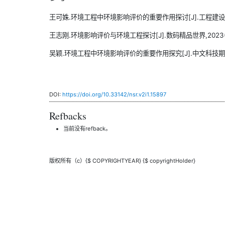
王可姝.环境工程中环境影响评价的重要作用探讨[J].工程建设(维泽科技
王志刚.环境影响评价与环境工程探讨[J].数码精品世界,2023(6)
吴颖.环境工程中环境影响评价的重要作用探究[J].中文科技期刊数据
DOI:
https://doi.org/10.33142/nsr.v2i1.15897
Refbacks
当前没有refback。
版权所有（c）{$ COPYRIGHTYEAR} {$ copyrightHolder}