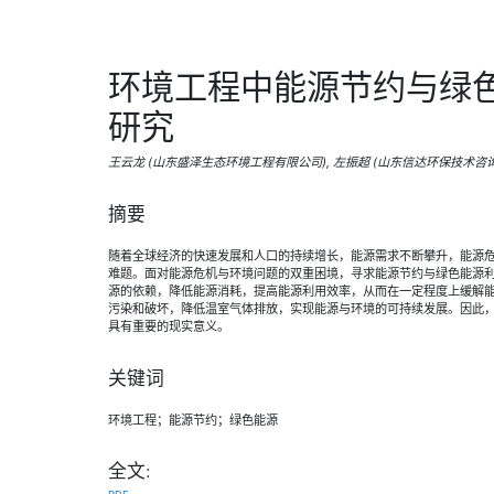
环境工程中能源节约与绿
研究
王云龙 (山东盛泽生态环境工程有限公司), 左振超 (山东信达环保技术咨询
摘要
随着全球经济的快速发展和人口的持续增长，能源需求不断攀升，能源
难题。面对能源危机与环境问题的双重困境，寻求能源节约与绿色能源
源的依赖，降低能源消耗，提高能源利用效率，从而在一定程度上缓解
污染和破坏，降低温室气体排放，实现能源与环境的可持续发展。因此
具有重要的现实意义。
关键词
环境工程；能源节约；绿色能源
全文: