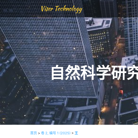
Viser Technology
自然科学研
首页
>
卷 2, 编号 1 (2025)
>
王