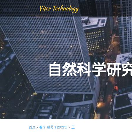
Viser Technology
自然科学研
首页
>
卷 2, 编号 1 (2025)
>
王