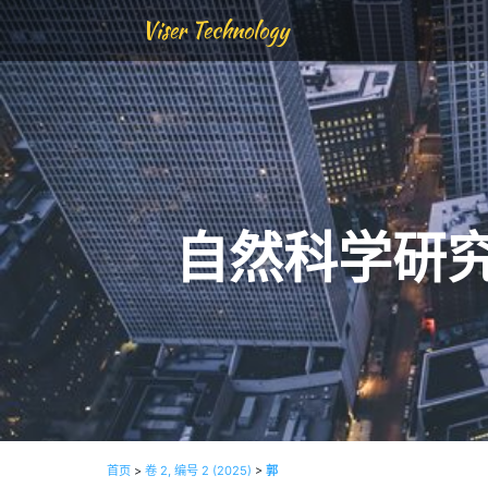
Viser Technology
自然科学研
首页
>
卷 2, 编号 2 (2025)
>
郭