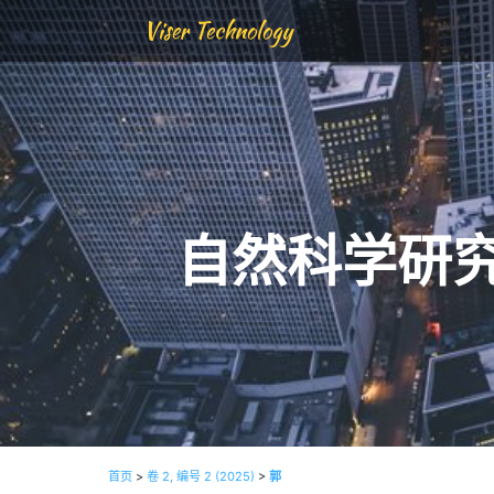
Viser Technology
自然科学研
首页
>
卷 2, 编号 2 (2025)
>
郭