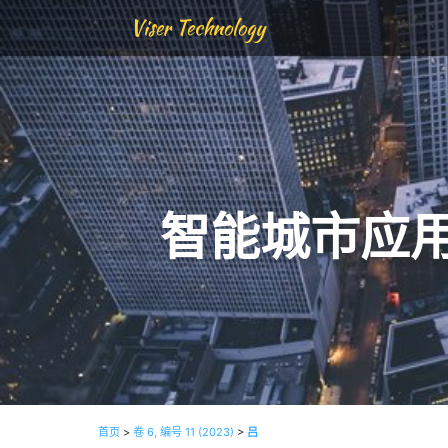
Viser Technology
智能城市应
首页
>
卷 6, 编号 11 (2023)
>
吕