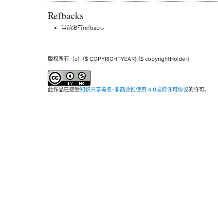
Refbacks
当前没有refback。
版权所有（c）{$ COPYRIGHTYEAR} {$ copyrightHolder}
此作品已接受
知识共享署名-非商业性使用 4.0国际许可协议
的许可。