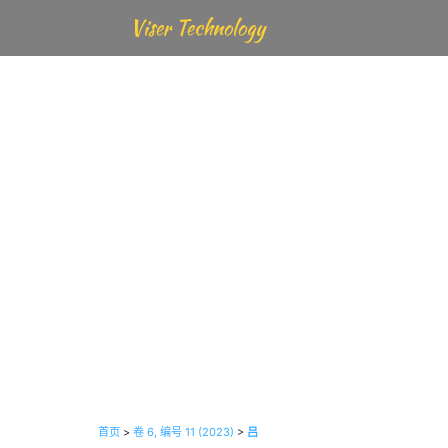
Viser Technology
智能城市应
首页
>
卷 6, 编号 11 (2023)
>
吕