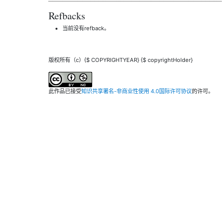
Refbacks
当前没有refback。
版权所有（c）{$ COPYRIGHTYEAR} {$ copyrightHolder}
此作品已接受
知识共享署名-非商业性使用 4.0国际许可协议
的许可。