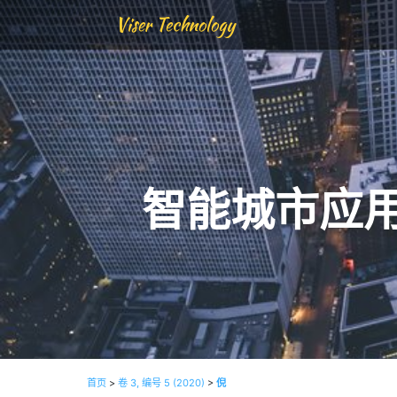
Viser Technology
智能城市应
首页
>
卷 3, 编号 5 (2020)
>
倪