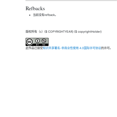
Refbacks
当前没有refback。
版权所有（c）{$ COPYRIGHTYEAR} {$ copyrightHolder}
此作品已接受
知识共享署名-非商业性使用 4.0国际许可协议
的许可。