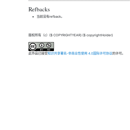
Refbacks
当前没有refback。
版权所有（c）{$ COPYRIGHTYEAR} {$ copyrightHolder}
此作品已接受
知识共享署名-非商业性使用 4.0国际许可协议
的许可。