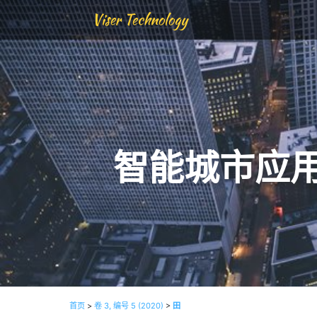
Viser Technology
智能城市应
首页
>
卷 3, 编号 5 (2020)
>
田