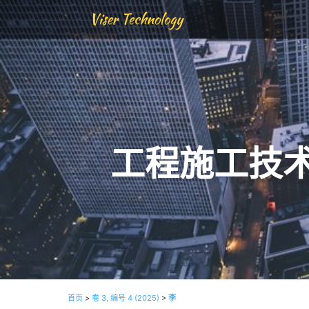
Viser Technology
工程施工技
首页
>
卷 3, 编号 4 (2025)
>
李